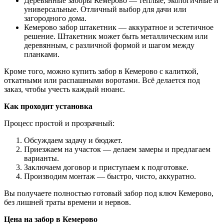
Деревянные заборы Кемерово — тёплые, экологичные и
универсальные. Отличный выбор для дачи или
загородного дома.
Кемерово забор штакетник — аккуратное и эстетичное
решение. Штакетник может быть металлическим или
деревянным, с различной формой и шагом между
планками.
Кроме того, можно купить забор в Кемерово с калиткой,
откатными или распашными воротами. Всё делается под
заказ, чтобы учесть каждый нюанс.
Как проходит установка
Процесс простой и прозрачный:
Обсуждаем задачу и бюджет.
Приезжаем на участок — делаем замеры и предлагаем
варианты.
Заключаем договор и приступаем к подготовке.
Производим монтаж — быстро, чисто, аккуратно.
Вы получаете полностью готовый забор под ключ Кемерово,
без лишней траты времени и нервов.
Цена на забор в Кемерово