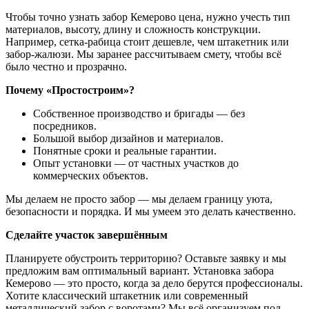
Чтобы точно узнать забор Кемерово цена, нужно учесть тип
материалов, высоту, длину и сложность конструкции.
Например, сетка-рабица стоит дешевле, чем штакетник или
забор-жалюзи. Мы заранее рассчитываем смету, чтобы всё
было честно и прозрачно.
Почему «Простостроим»?
Собственное производство и бригады — без
посредников.
Большой выбор дизайнов и материалов.
Понятные сроки и реальные гарантии.
Опыт установки — от частных участков до
коммерческих объектов.
Мы делаем не просто забор — мы делаем границу уюта,
безопасности и порядка. И мы умеем это делать качественно.
Сделайте участок завершённым
Планируете обустроить территорию? Оставьте заявку и мы
предложим вам оптимальный вариант. Установка забора
Кемерово — это просто, когда за дело берутся профессионалы.
Хотите классический штакетник или современный
металлический забор с воротами? Мы всё организуем под