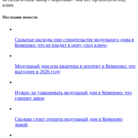
ключ.
Навигация
Последние новости
по
записям
Скрытые расходы при строительстве модульного дома в
Кемерово: что не входит в цену «под ключ»
Модульный дом или квартира в ипотеку в Кемерово: что
выгоднее в 2026 году
Нужно ли узаконивать модульный дом в Кемерово: что
говорит закон
Сколько стоит отопить модульный дом в Кемерово
зимой