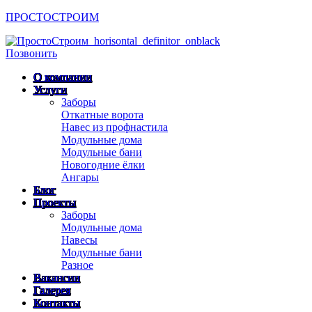
ПРОСТОСТРОИМ
Menu
Позвонить
О компании
Услуги
Заборы
Откатные ворота
Навес из профнастила
Модульные дома
Модульные бани
Новогодние ёлки
Ангары
Блог
Проекты
Заборы
Модульные дома
Навесы
Модульные бани
Разное
Вакансии
Галерея
Контакты