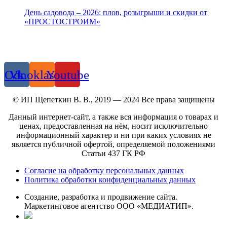
День садовода – 2026: плов, розыгрыши и скидки от
«ПРОСТОСТРОИМ»
+7 900 100 9025
zazaborom42@yandex.ru
Кемерово, ул. Аэропорт, 13
Odnoklassniki
Vk
Youtube
© ИП Щепеткин В. В., 2019 — 2024 Все права защищены
Данный интернет-сайт, а также вся информация о товарах и
ценах, предоставленная на нём, носит исключительно
информационный характер и ни при каких условиях не
является публичной офертой, определяемой положениями
Статьи 437 ГК РФ
Согласие на обработку персональных данных
Политика обработки конфиденциальных данных
Создание, разработка и продвижение сайта.
Маркетинговое агентство ООО «МЕДИАТИП».