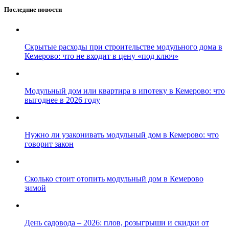
Навигация
Последние новости
по
записям
Скрытые расходы при строительстве модульного дома в
Кемерово: что не входит в цену «под ключ»
Модульный дом или квартира в ипотеку в Кемерово: что
выгоднее в 2026 году
Нужно ли узаконивать модульный дом в Кемерово: что
говорит закон
Сколько стоит отопить модульный дом в Кемерово
зимой
День садовода – 2026: плов, розыгрыши и скидки от