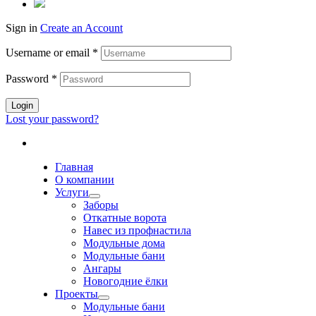
Sign in
Create an Account
Username or email
*
Password
*
Login
Lost your password?
Главная
О компании
Услуги
Заборы
Откатные ворота
Навес из профнастила
Модульные дома
Модульные бани
Ангары
Новогодние ёлки
Проекты
Модульные бани