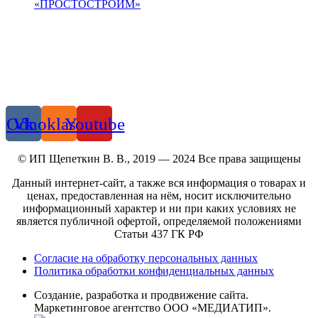
«ПРОСТОСТРОИМ»
+7 900 100 9025
zazaborom42@yandex.ru
Кемерово, ул. Аэропорт, 13
Odnoklassniki
Vk
Youtube
© ИП Щепеткин В. В., 2019 — 2024 Все права защищены
Данный интернет-сайт, а также вся информация о товарах и
ценах, предоставленная на нём, носит исключительно
информационный характер и ни при каких условиях не
является публичной офертой, определяемой положениями
Статьи 437 ГК РФ
Согласие на обработку персональных данных
Политика обработки конфиденциальных данных
Создание, разработка и продвижение сайта.
Маркетинговое агентство ООО «МЕДИАТИП».