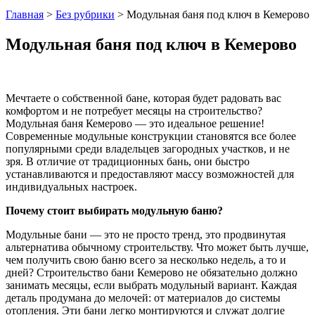
Главная
>
Без рубрики
>
Модульная баня под ключ в Кемерово
Модульная баня под ключ в Кемерово
Мечтаете о собственной бане, которая будет радовать вас
комфортом и не потребует месяцы на строительство?
Модульная баня Кемерово — это идеальное решение!
Современные модульные конструкции становятся все более
популярными среди владельцев загородных участков, и не
зря. В отличие от традиционных бань, они быстро
устанавливаются и предоставляют массу возможностей для
индивидуальных настроек.
Почему стоит выбирать модульную баню?
Модульные бани — это не просто тренд, это продвинутая
альтернатива обычному строительству. Что может быть лучше,
чем получить свою баню всего за несколько недель, а то и
дней? Строительство бани Кемерово не обязательно должно
занимать месяцы, если выбрать модульный вариант. Каждая
деталь продумана до мелочей: от материалов до системы
отопления. Эти бани легко монтируются и служат долгие