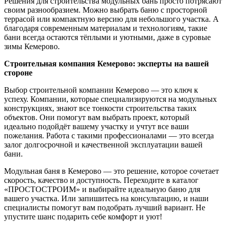
Решения для строительства модульных бань просто потрясают
своим разнообразием. Можно выбрать баню с просторной
террасой или компактную версию для небольшого участка. А
благодаря современным материалам и технологиям, такие
бани всегда остаются тёплыми и уютными, даже в суровые
зимы Кемерово.
Строительная компания Кемерово: эксперты на вашей
стороне
Выбор строительной компании Кемерово — это ключ к
успеху. Компании, которые специализируются на модульных
конструкциях, знают все тонкости строительства таких
объектов. Они помогут вам выбрать проект, который
идеально подойдёт вашему участку и учтут все ваши
пожелания. Работа с такими профессионалами — это всегда
залог долгосрочной и качественной эксплуатации вашей
бани.
Модульная баня в Кемерово — это решение, которое сочетает
скорость, качество и доступность. Переходите в каталог
«ПРОСТОСТРОИМ» и выбирайте идеальную баню для
вашего участка. Или запишитесь на консультацию, и наши
специалисты помогут вам подобрать лучший вариант. Не
упустите шанс подарить себе комфорт и уют!