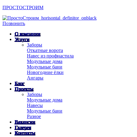
ПРОСТОСТРОИМ
Menu
Позвонить
О компании
Услуги
Заборы
Откатные ворота
Навес из профнастила
Модульные дома
Модульные бани
Новогодние ёлки
Ангары
Блог
Проекты
Заборы
Модульные дома
Навесы
Модульные бани
Разное
Вакансии
Галерея
Контакты